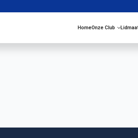
Home
Onze Club
Lidmaa