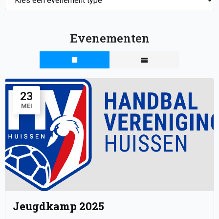
Evenementen
23
MEI
Jeugdkamp 2025