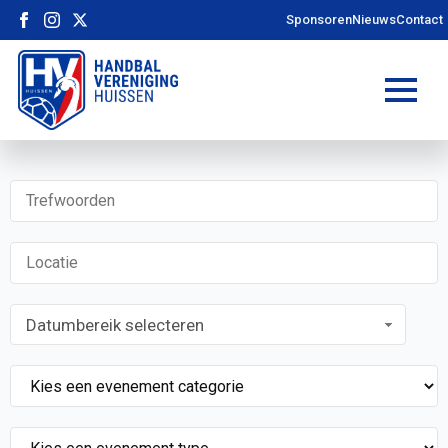
Sponsoren
Nieuws
Contact
Datumbereik selecteren