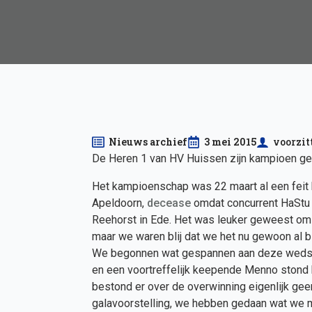
Nieuws archief
3 mei 2015
voorzit
De Heren 1 van HV Huissen zijn kampioen ge
Het kampioenschap was 22 maart al een feit b
Apeldoorn,
decease
omdat concurrent HaStu 2
Reehorst in Ede. Het was leuker geweest om 
maar we waren blij dat we het nu gewoon al 
We begonnen wat gespannen aan deze wedstrij
en een voortreffelijk keepende Menno stond 
bestond er over de overwinning eigenlijk gee
galavoorstelling, we hebben gedaan wat we 