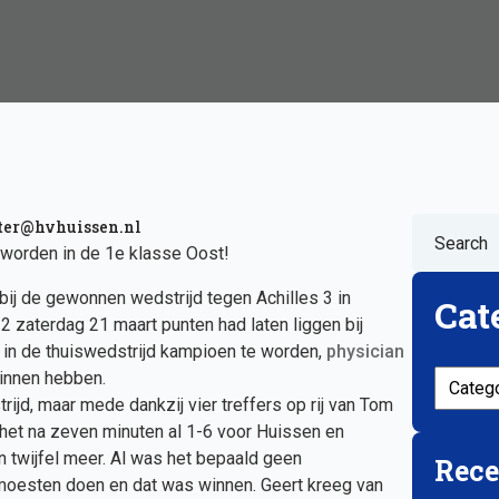
ter@hvhuissen.nl
worden in de 1e klasse Oost!
ij de gewonnen wedstrijd tegen Achilles 3 in
Cat
 zaterdag 21 maart punten had laten liggen bij
in de thuiswedstrijd kampioen te worden,
physician
Categor
binnen hebben.
d, maar mede dankzij vier treffers op rij van Tom
het na zeven minuten al 1-6 voor Huissen en
n twijfel meer. Al was het bepaald geen
Rece
moesten doen en dat was winnen. Geert kreeg van