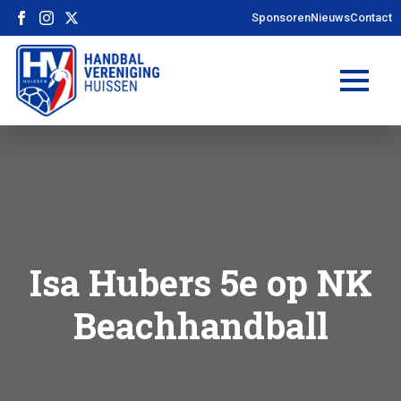
Sponsoren
Nieuws
Contact
Isa Hubers 5e op NK
Beachhandball