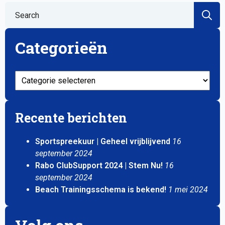
S
fo
Categorieën
Categorieën
Recente berichten
Sportspreekuur | Geheel vrijblijvend
16
september 2024
Rabo ClubSupport 2024 | Stem Nu!
16
september 2024
Beach Trainingsschema is bekend!
1 mei 2024