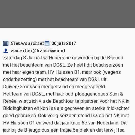
Nieuws archief
30 juli 2017
voorzitter@hvhuissen.nl
Zaterdag 8 Juli is Isa Hubers 5e geworden bij de B-jeugd
met het beachteam van DG&L. Ze heeft dit beachseizoen
met haar eigen team, HV Huissen B1, maar ook (wegens
onderbezetting) met het beachteam van DG&L uit
Duiven/Groessen meegetraind en meegespeeld.
Het team van DG&L, met haar oud-ploeggenootjes Sam &
Renée, wist zich via de Beachtour te plaatsen voor het NK in
Biddinghuizen en kon Isa als gedreven en sterke mid-achter
goed gebruiken. Ook vorig seizoen stond Isa op het NK met
HV Huissen C1 en werd dat jaar knap 6e van Nederland. Dit
jaar bij de B-jeugd dus een fraaie 5e plek en dat terwijl Isa