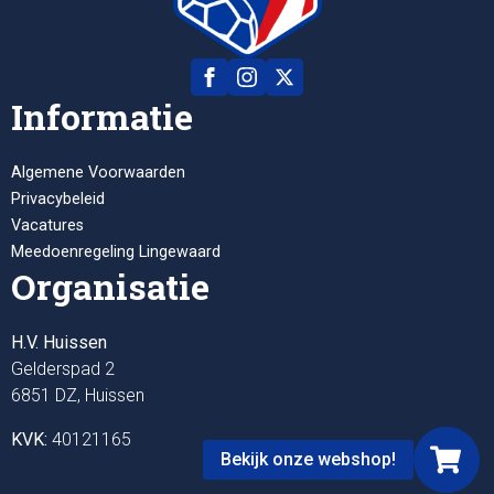
Informatie
Algemene Voorwaarden
Privacybeleid
Vacatures
Meedoenregeling Lingewaard
Organisatie
H.V. Huissen
Gelderspad 2
6851 DZ, Huissen
KVK:
40121165
Bekijk onze webshop!