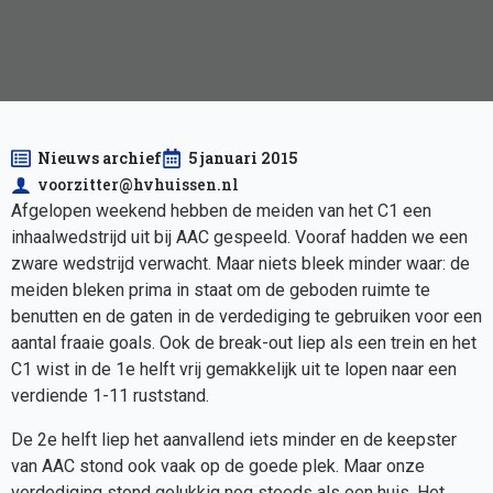
Nieuws archief
5 januari 2015
voorzitter@hvhuissen.nl
Afgelopen weekend hebben de meiden van het C1 een
inhaalwedstrijd uit bij AAC gespeeld. Vooraf hadden we een
zware wedstrijd verwacht. Maar niets bleek minder waar: de
meiden bleken prima in staat om de geboden ruimte te
benutten en de gaten in de verdediging te gebruiken voor een
aantal fraaie goals. Ook de break-out liep als een trein en het
C1 wist in de 1e helft vrij gemakkelijk uit te lopen naar een
verdiende 1-11 ruststand.
De 2e helft liep het aanvallend iets minder en de keepster
van AAC stond ook vaak op de goede plek. Maar onze
verdediging stond gelukkig nog steeds als een huis. Het