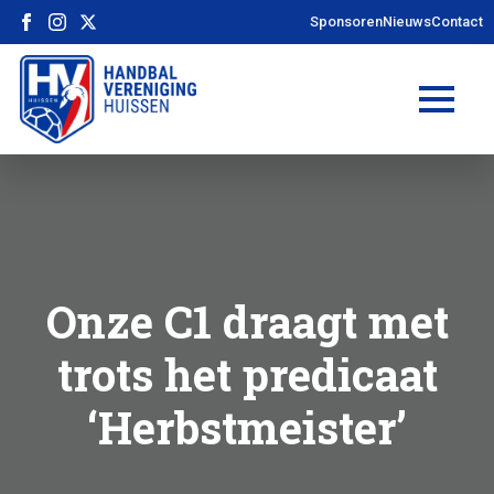
Sponsoren
Nieuws
Contact
Onze C1 draagt met
trots het predicaat
‘Herbstmeister’