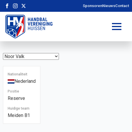
Sponsoren
Nieuws
Contact
Nationaliteit
Nederland
Positie
Reserve
Huidige team
Meiden B1