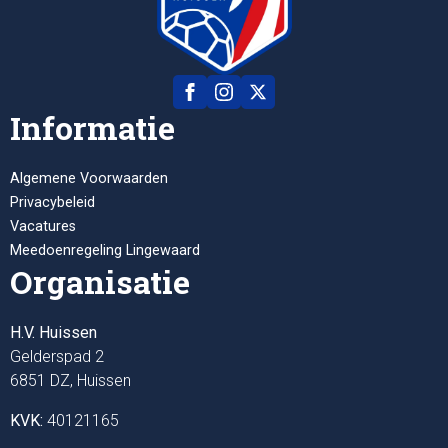
Informatie
Algemene Voorwaarden
Privacybeleid
Vacatures
Meedoenregeling Lingewaard
Organisatie
H.V. Huissen
Gelderspad 2
6851 DZ, Huissen
KVK:
40121165