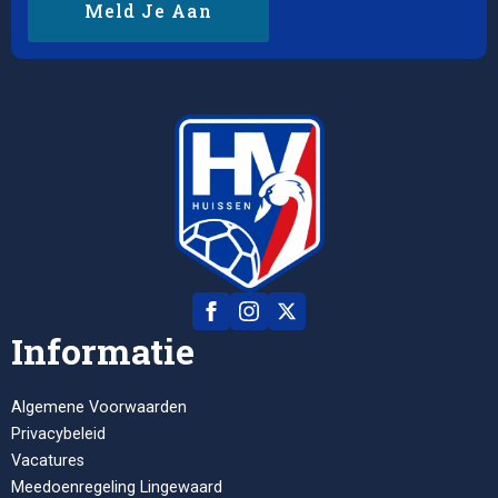
Meld Je Aan
Informatie
Algemene Voorwaarden
Privacybeleid
Vacatures
Meedoenregeling Lingewaard