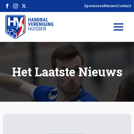
Sponsoren
Nieuws
Contact
Het Laatste Nieuws