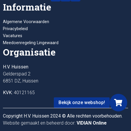
Informatie
Algemene Voorwaarden
Privacybeleid
Vacatures
Meedoenregeling Lingewaard
Organisatie
H.V. Huissen
Gelderspad 2
6851 DZ, Huissen
KVK:
40121165
Bekijk onze webshop!
Copyright H.V. Huissen 2024 © Alle rechten voorbehouden.
Website gemaakt en beheerd door:
VIDIAN Online