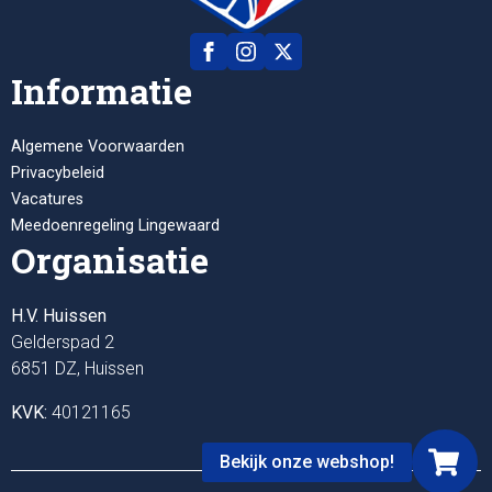
Informatie
Algemene Voorwaarden
Privacybeleid
Vacatures
Meedoenregeling Lingewaard
Organisatie
H.V. Huissen
Gelderspad 2
6851 DZ, Huissen
KVK:
40121165
Bekijk onze webshop!