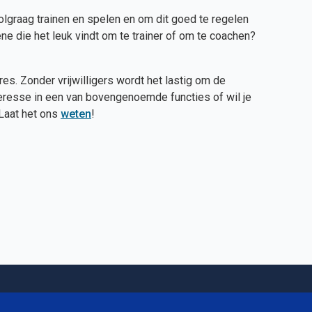
lgraag trainen en spelen en om dit goed te regelen
gene die het leuk vindt om te trainer of om te coachen?
es. Zonder vrijwilligers wordt het lastig om de
teresse in een van bovengenoemde functies of wil je
Laat het ons
weten
!