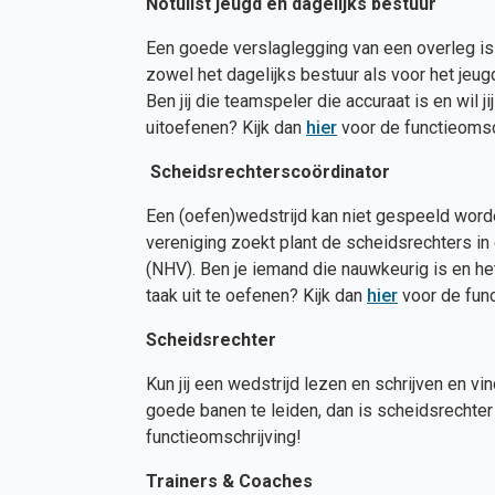
Notulist jeugd en dagelijks bestuur
Een goede verslaglegging van een overleg is
zowel het dagelijks bestuur als voor het jeugd
Ben jij die teamspeler die accuraat is en wil 
uitoefenen? Kijk dan
hier
voor de functieomsch
Scheidsrechterscoördinator
Een (oefen)wedstrijd kan niet gespeeld word
vereniging zoekt plant de scheidsrechters i
(NHV). Ben je iemand die nauwkeurig is en he
taak uit te oefenen? Kijk dan
hier
voor de func
Scheidsrechter
Kun jij een wedstrijd lezen en schrijven en vi
goede banen te leiden, dan is scheidsrechter z
functieomschrijving!
Trainers & Coaches