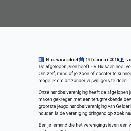
Nieuws archief
14 februari 2016
vo
De afgelopen jaren heeft HV Huissen heel vee
Om zelf,
mind
of je zoon of dochter te kunne
mogelijk om dit zonder vrijwilligers te doen.
Onze handbalvereniging heeft de afgelopen ja
maken gekregen met een terugtrekkende beweg
grootste jeugd handbalvereniging van Gelderl
houden is de vereniging dringend op zoek naar
Ben je iemand die het verenigingsleven een 