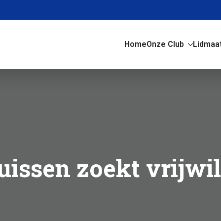
Home
Onze Club
Lidmaa
issen zoekt vrijwil