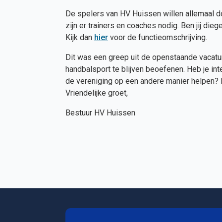
De spelers van HV Huissen willen allemaal do
zijn er trainers en coaches nodig. Ben jij die
Kijk dan
hier
voor de functieomschrijving.
Dit was een greep uit de openstaande vacatur
handbalsport te blijven beoefenen. Heb je in
de vereniging op een andere manier helpen? 
Vriendelijke groet,
Bestuur HV Huissen