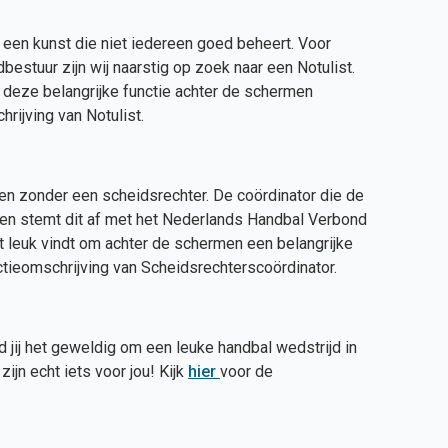
 een kunst die niet iedereen goed beheert. Voor
bestuur zijn wij naarstig op zoek naar een Notulist.
jij deze belangrijke functie achter de schermen
rijving van Notulist.
en zonder een scheidsrechter. De coördinator die de
n en stemt dit af met het Nederlands Handbal Verbond
t leuk vindt om achter de schermen een belangrijke
tieomschrijving van Scheidsrechterscoördinator.
nd jij het geweldig om een leuke handbal wedstrijd in
ijn echt iets voor jou! Kijk
hier
voor de