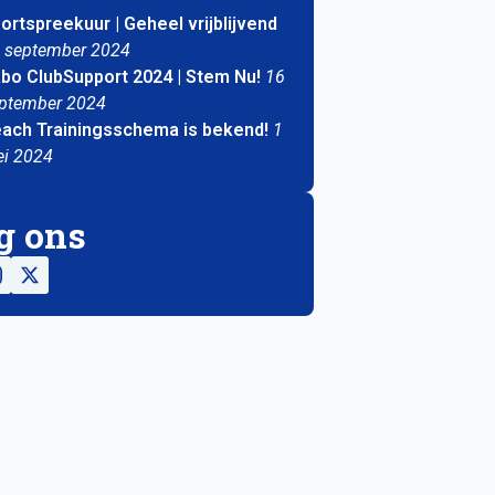
ortspreekuur | Geheel vrijblijvend
 september 2024
bo ClubSupport 2024 | Stem Nu!
16
ptember 2024
ach Trainingsschema is bekend!
1
i 2024
g ons