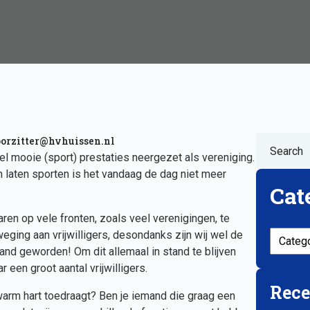
orzitter@hvhuissen.nl
l mooie (sport) prestaties neergezet als vereniging.
n laten sporten is het vandaag de dag niet meer
Cat
ren op vele fronten, zoals veel verenigingen, te
Categor
ing aan vrijwilligers, desondanks zijn wij wel de
and geworden! Om dit allemaal in stand te blijven
 een groot aantal vrijwilligers.
Rece
warm hart toedraagt? Ben je iemand die graag een