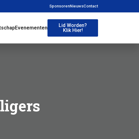
Sponsoren
Nieuws
Contact
Lid Worden?
tschap
Evenementen
Klik Hier!
ligers