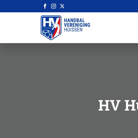
HV Hu