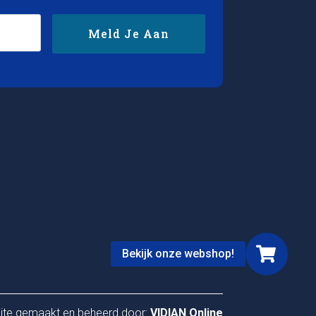
Meld Je Aan
Bekijk onze webshop!
ite gemaakt en beheerd door:
VIDIAN Online