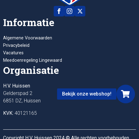
Informatie
Algemene Voorwaarden
Privacybeleid
Vacatures
Meedoenregeling Lingewaard
Organisatie
H.V. Huissen
Gelderspad 2
Bekijk onze webshop!
6851 DZ, Huissen
KVK:
40121165
Copyright H.V. Huissen 2024 © Alle rechten voorbehouden.