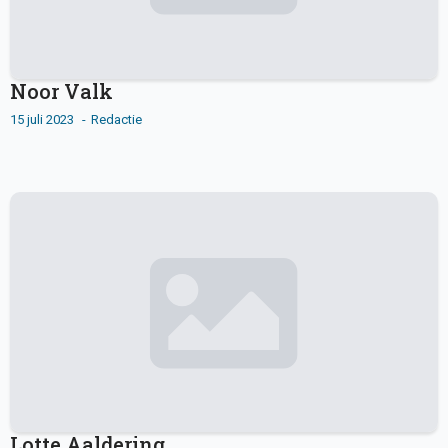
Noor Valk
15 juli 2023
Redactie
Lotte Aaldering