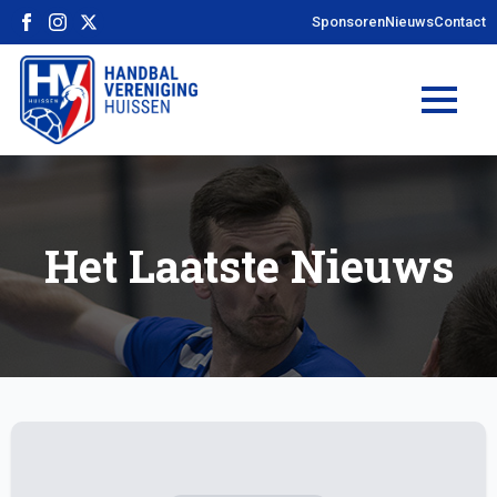
Sponsoren
Nieuws
Contact
Het Laatste Nieuws